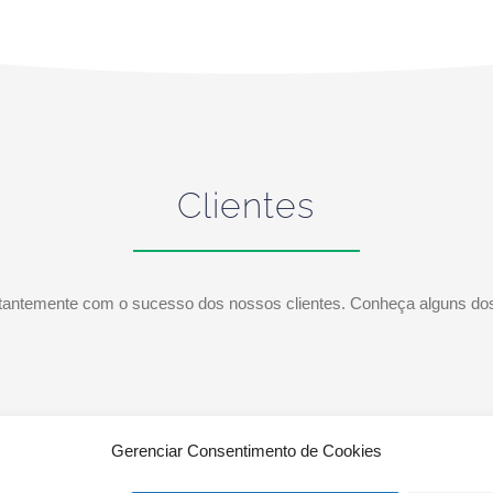
Clientes
ntemente com o sucesso dos nossos clientes. Conheça alguns dos
Gerenciar Consentimento de Cookies