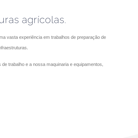
uras agrícolas.
uma vasta experiência em trabalhos de preparação de
nfraestruturas.
s de trabalho e a nossa maquinaria e equipamentos,